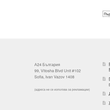
А24 България
99, Vitosha Blvd Unit #102
Sofia, Ivan Vazov 1408
(адреса не се използва за рекламации)