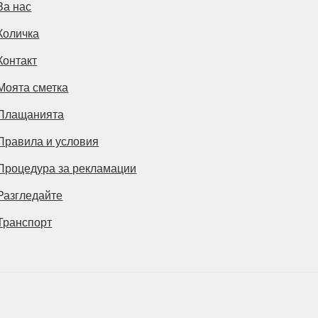
За нас
Количка
Контакт
Моята сметка
Плащанията
Правила и условия
Процедура за рекламации
Разгледайте
Транспорт