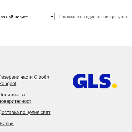
Показване на единствения резултат
Резервни части Citroën
Peugeot
Политика за
поверителност
Доставка по целия свят
Жалби