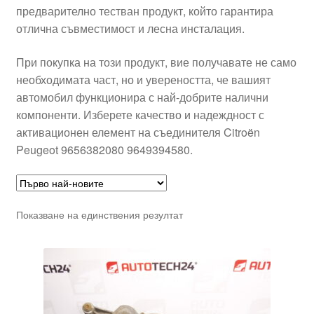
предварително тестван продукт, който гарантира
отлична съвместимост и лесна инсталация.
При покупка на този продукт, вие получавате не само
необходимата част, но и увереността, че вашият
автомобил функционира с най-добрите налични
компоненти. Изберете качество и надеждност с
активационен елемент на съединителя Citroën
Peugeot 9656382080 9649394580.
Показване на единствения резултат