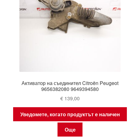
Активатор на съединител Citroën Peugeot
9656382080 9649394580
€
139,00
Уведомете, когато продуктът е наличен
Още