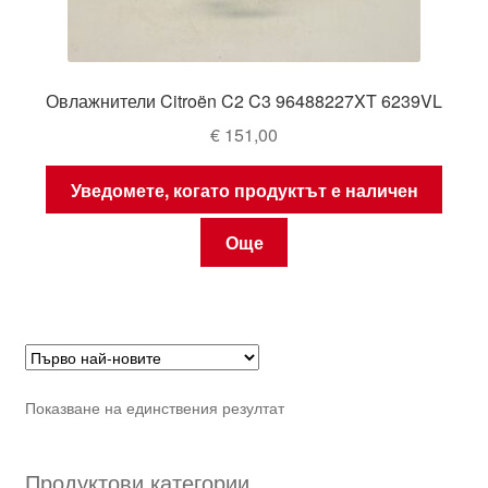
Овлажнители Citroën C2 C3 96488227XT 6239VL
€
151,00
Уведомете, когато продуктът е наличен
Още
Показване на единствения резултат
Продуктови категории