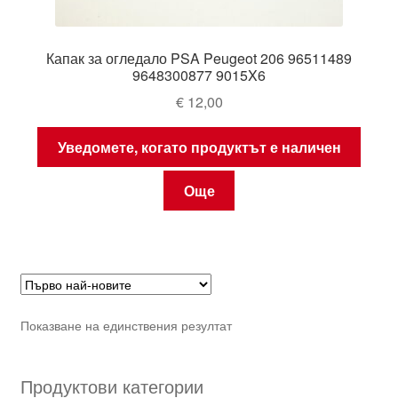
Капак за огледало PSA Peugeot 206 96511489
9648300877 9015X6
€
12,00
Уведомете, когато продуктът е наличен
Още
Показване на единствения резултат
Продуктови категории