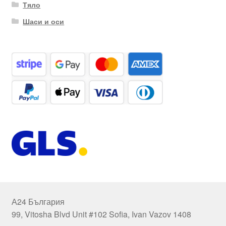
Тяло
Шаси и оси
А24 България
99, Vitosha Blvd Unit #102 Sofia, Ivan Vazov 1408