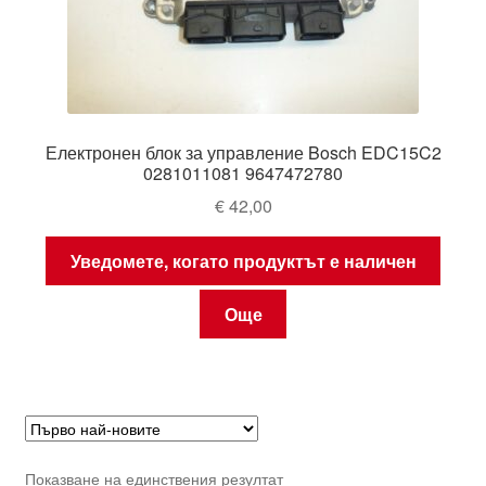
Електронен блок за управление Bosch EDC15C2
0281011081 9647472780
€
42,00
Уведомете, когато продуктът е наличен
Още
Показване на единствения резултат