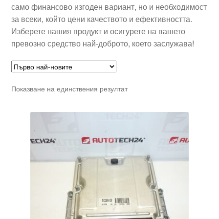
само финансово изгоден вариант, но и необходимост
за всеки, който цени качеството и ефективността.
Изберете нашия продукт и осигурете на вашето
превозно средство най-доброто, което заслужава!
Показване на единствения резултат