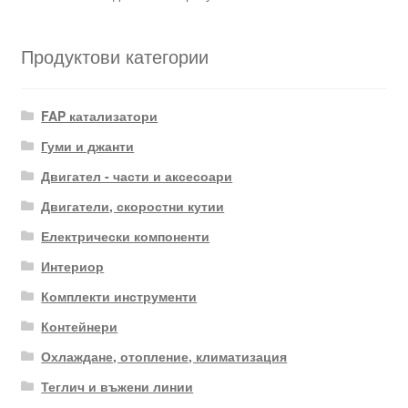
Продуктови категории
FAP катализатори
Гуми и джанти
Двигател - части и аксесоари
Двигатели, скоростни кутии
Електрически компоненти
Интериор
Комплекти инструменти
Контейнери
Охлаждане, отопление, климатизация
Теглич и въжени линии