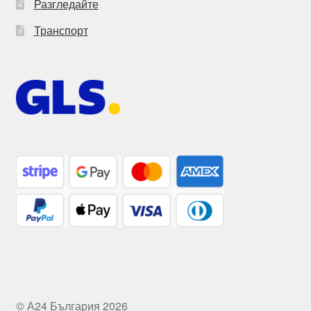
Разгледайте
Транспорт
© А24 България 2026