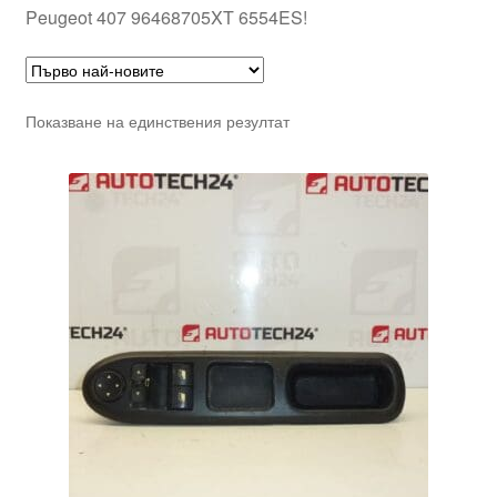
Peugeot 407 96468705XT 6554ES!
Показване на единствения резултат