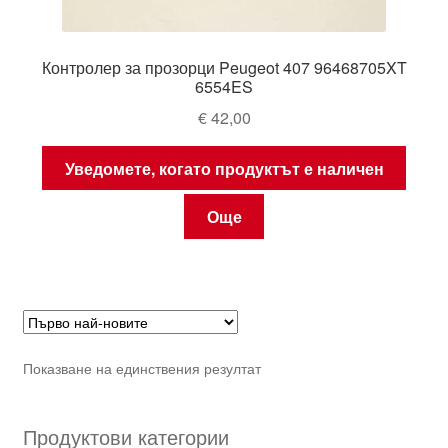
Контролер за прозорци Peugeot 407 96468705XT
6554ES
€
42,00
Уведомете, когато продуктът е наличен
Още
Показване на единствения резултат
Продуктови категории