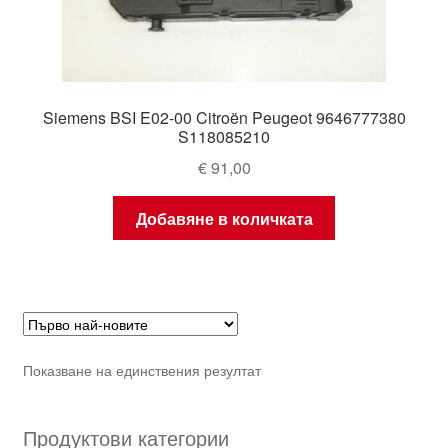
Siemens BSI E02-00 Citroën Peugeot 9646777380
S118085210
€
91,00
Добавяне в количката
Показване на единствения резултат
Продуктови категории