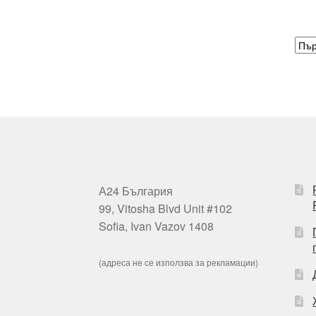
А24 България
99, Vitosha Blvd Unit #102
Sofia, Ivan Vazov 1408
(адреса не се използва за рекламации)