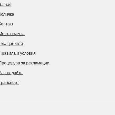
За нас
Количка
Контакт
Моята сметка
Плащанията
Правила и условия
Процедура за рекламации
Разгледайте
Транспорт