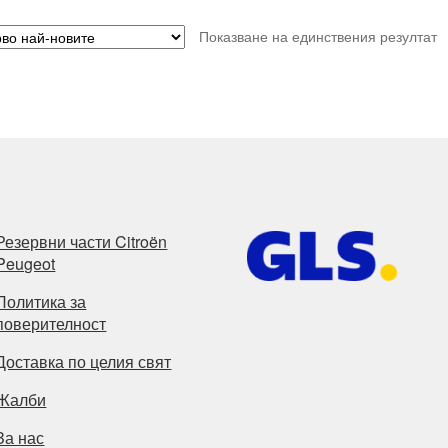
Показване на единствения резултат
Резервни части Citroën
Peugeot
Политика за
поверителност
Доставка по целия свят
Жалби
За нас