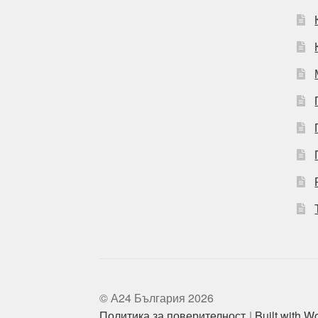
© А24 България 2026
Политика за поверителност
Built with