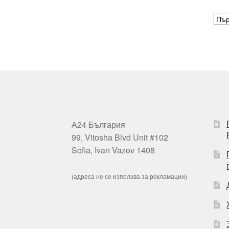
А24 България
99, Vitosha Blvd Unit #102
Sofia, Ivan Vazov 1408
(адреса не се използва за рекламации)