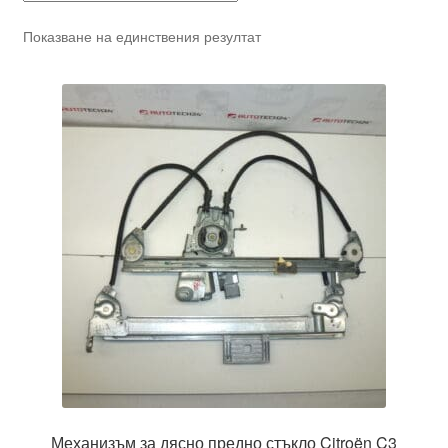
Показване на единствения резултат
Механизъм за дясно предно стъкло Citroën C3