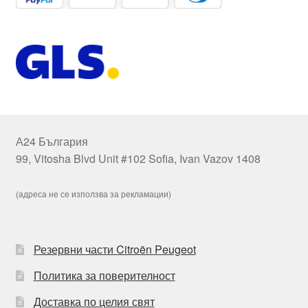
А24 България
99, Vitosha Blvd Unit #102 Sofia, Ivan Vazov 1408
(адреса не се използва за рекламации)
Резервни части Citroën Peugeot
Политика за поверителност
Доставка по целия свят