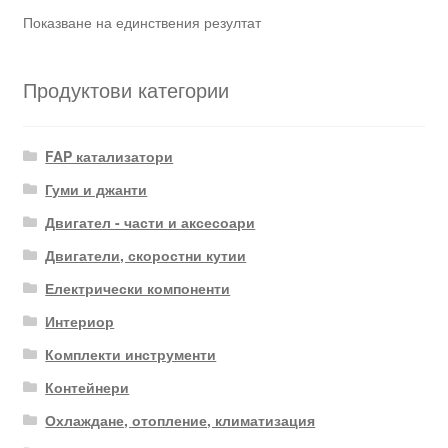
Показване на единствения резултат
Продуктови категории
FAP катализатори
Гуми и джанти
Двигател - части и аксесоари
Двигатели, скоростни кутии
Електрически компоненти
Интериор
Комплекти инструменти
Контейнери
Охлаждане, отопление, климатизация