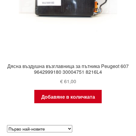
Дясна въздушна възглавница за пътника Peugeot 607
9642999180 30004751 8216L4
€
61,00
Добавяне в количката