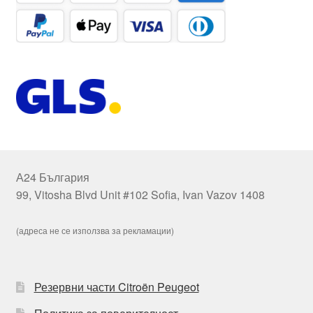
А24 България
99, Vitosha Blvd Unit #102 Sofia, Ivan Vazov 1408
(адреса не се използва за рекламации)
Резервни части Citroën Peugeot