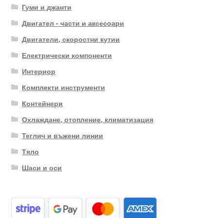
Гуми и джанти
Двигател - части и аксесоари
Двигатели, скоростни кутии
Електрически компоненти
Интериор
Комплекти инструменти
Контейнери
Охлаждане, отопление, климатизация
Теглич и въжени линии
Тяло
Шаси и оси