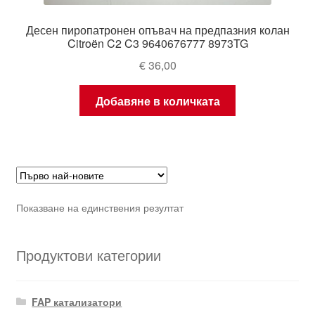
Десен пиропатронен опъвач на предпазния колан
Citroën C2 C3 9640676777 8973TG
€
36,00
Добавяне в количката
Показване на единствения резултат
Продуктови категории
FAP катализатори