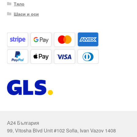
Тяло
Шаси и оси
А24 България
99, Vitosha Blvd Unit #102 Sofia, Ivan Vazov 1408