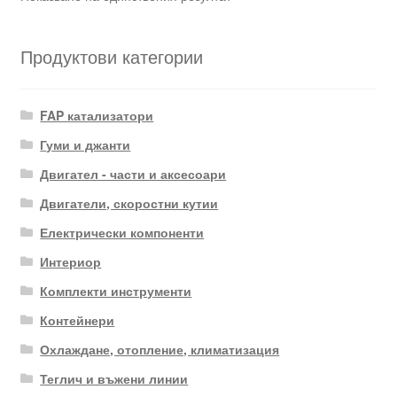
Продуктови категории
FAP катализатори
Гуми и джанти
Двигател - части и аксесоари
Двигатели, скоростни кутии
Електрически компоненти
Интериор
Комплекти инструменти
Контейнери
Охлаждане, отопление, климатизация
Теглич и въжени линии