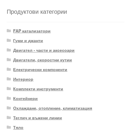
Продуктови категории
FAP катализатори
Гуми и джанти
Двигател - части и аксесоари
Двигатели, скоростни кутии
Електрически компоненти
Интериор
Комплекти инструменти
Контейнери
Охлаждане, отопление, климатизация
Теглич и въжени линии
Тяло