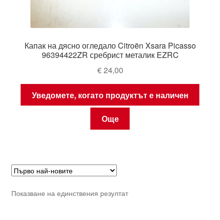
Капак на дясно огледало Citroën Xsara Picasso
96394422ZR сребрист металик EZRC
€
24,00
Уведомете, когато продуктът е наличен
Още
Показване на единствения резултат