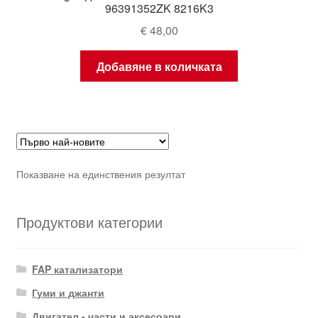
96391352ZK 8216K3
€
48,00
Добавяне в количката
Показване на единствения резултат
Продуктови категории
FAP катализатори
Гуми и джанти
Двигател - части и аксесоари