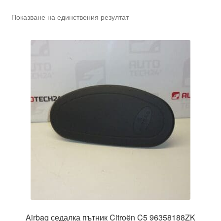
Показване на единствения резултат
Airbag седалка пътник Citroën C5 96358188ZK