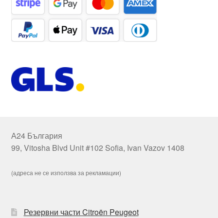
А24 България
99, Vitosha Blvd Unit #102 Sofia, Ivan Vazov 1408
(адреса не се използва за рекламации)
Резервни части Citroën Peugeot