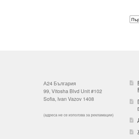
А24 България
99, Vitosha Blvd Unit #102
Sofia, Ivan Vazov 1408
(адреса не се използва за рекламации)