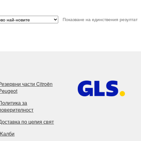
Показване на единствения резултат
Резервни части Citroën
Peugeot
Политика за
поверителност
Доставка по целия свят
Жалби