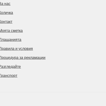
За нас
Количка
Контакт
Моята сметка
Плащанията
Правила и условия
Процедура за рекламации
Разгледайте
Транспорт