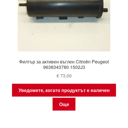
Филтър за активен въглен Citroën Peugeot
9638343780 1502J3
€
73,00
Уведомете, когато продуктът е наличен
Още