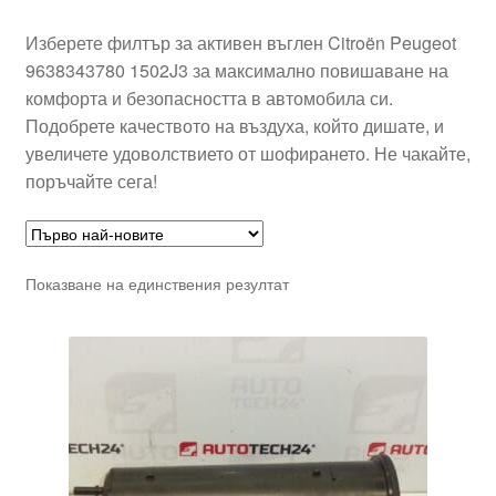
Изберете филтър за активен въглен Citroën Peugeot
9638343780 1502J3 за максимално повишаване на
комфорта и безопасността в автомобила си.
Подобрете качеството на въздуха, който дишате, и
увеличете удоволствието от шофирането. Не чакайте,
поръчайте сега!
Показване на единствения резултат