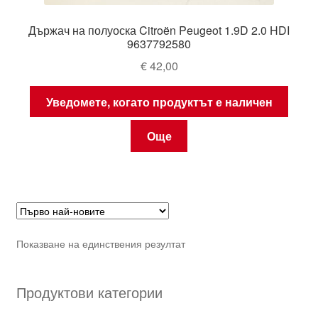
Държач на полуоска Citroën Peugeot 1.9D 2.0 HDI
9637792580
€
42,00
Уведомете, когато продуктът е наличен
Още
Показване на единствения резултат
Продуктови категории