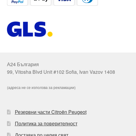
А24 България
99, Vitosha Blvd Unit #102 Sofia, Ivan Vazov 1408
(адреса не се използва за рекламации)
Резервни части Citroën Peugeot
Политика за поверителност
Доставка по целия свят