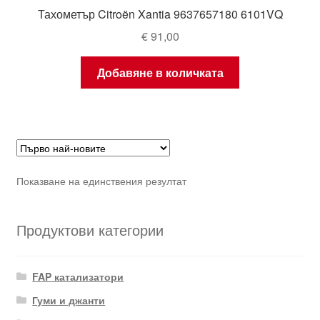
Тахометър Citroën Xantia 9637657180 6101VQ
€
91,00
Добавяне в количката
Показване на единствения резултат
Продуктови категории
FAP катализатори
Гуми и джанти