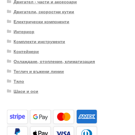
Двигател - части и аксесоари
Двигатели, скоростни кутии
Електрически компоненти
Интериор
Комплекти инструменти
Контейнери
Охлаждане, отопление, климатизация
Теглич и въжени линии
Тяло
Шаси и оси