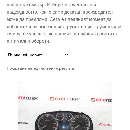
нашия тахометър. Изберете качеството и
надеждността, които само доказан производител
може да предложи. Сега е идеалният момент да
добавите този полезен инструмент в инструментария
си и да се уверите, че вашият автомобил работи на
оптимални обороти.
Показване на единствения резултат