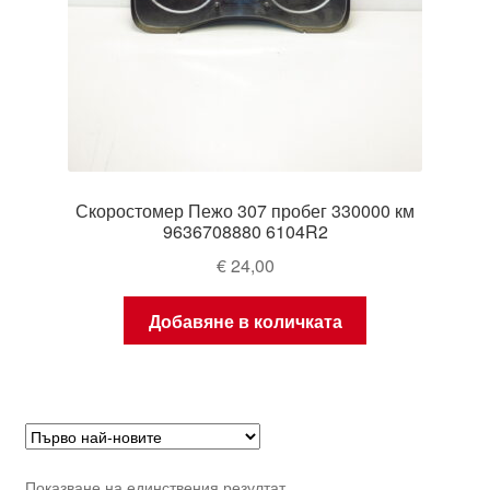
Скоростомер Пежо 307 пробег 330000 км
9636708880 6104R2
€
24,00
Добавяне в количката
Показване на единствения резултат