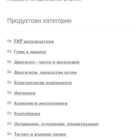
Продуктови категории
FAP катализатори
Гуми и джанти
Двигател - части и аксесоари
Двигатели, скоростни кутии
Електрически компоненти
Интериор
Комплекти инструменти
Контейнери
Охлаждане, отопление, климатизация
Теглич и въжени линии