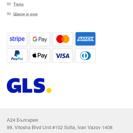
Тяло
Шаси и оси
А24 България
99, Vitosha Blvd Unit #102 Sofia, Ivan Vazov 1408