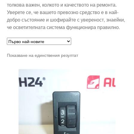
толкова важен, колкото и качеството на ремонта.
Уверете се, че вашето превозно средство е в най-
добро състояние и шофирайте с увереност, знаейки,
че осветителната система функционира правилно.
Показване на единствения резултат