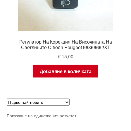
Регулатор На Корекция На Височината На
Светлините Citroën Peugeot 96366692XT
€
15,00
Добавяне в количката
Показване на единствения резултат