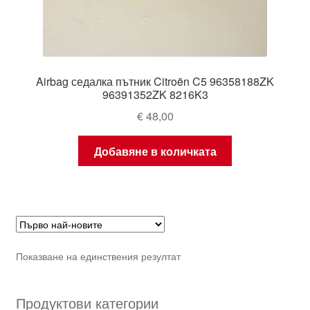
Airbag седалка пътник Citroën C5 96358188ZK
96391352ZK 8216K3
€
48,00
Добавяне в количката
Показване на единствения резултат
Продуктови категории