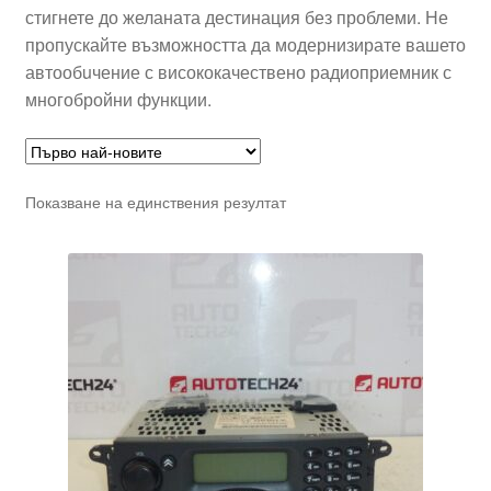
стигнете до желаната дестинация без проблеми. Не
пропускайте възможността да модернизирате вашето
автообuчение с висококачествено радиоприемник с
многобройни функции.
Показване на единствения резултат