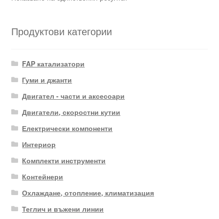
Продуктови категории
FAP катализатори
Гуми и джанти
Двигател - части и аксесоари
Двигатели, скоростни кутии
Електрически компоненти
Интериор
Комплекти инструменти
Контейнери
Охлаждане, отопление, климатизация
Теглич и въжени линии