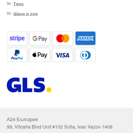
Тяло
Шаси и оси
А24 България
99, Vitosha Blvd Unit #102 Sofia, Ivan Vazov 1408