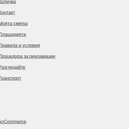
Количка
Контакт
Моята сметка
Плащанията
Правила и условия
Процедура за рекламации
Разгледайте
Транспорт
 WooCommerce
.