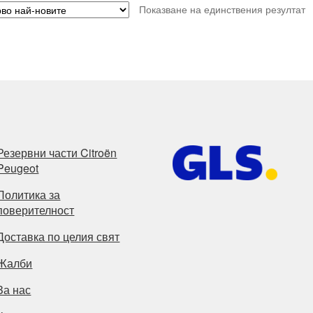
Показване на единствения резултат
Резервни части Citroën
Peugeot
Политика за
поверителност
Доставка по целия свят
Жалби
За нас