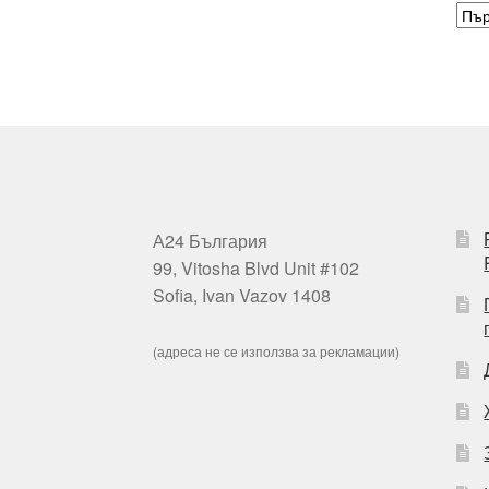
А24 България
99, Vitosha Blvd Unit #102
Sofia, Ivan Vazov 1408
(адреса не се използва за рекламации)