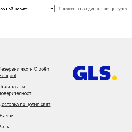
Показване на единствения резултат
Резервни части Citroën
Peugeot
Политика за
поверителност
Доставка по целия свят
Жалби
За нас