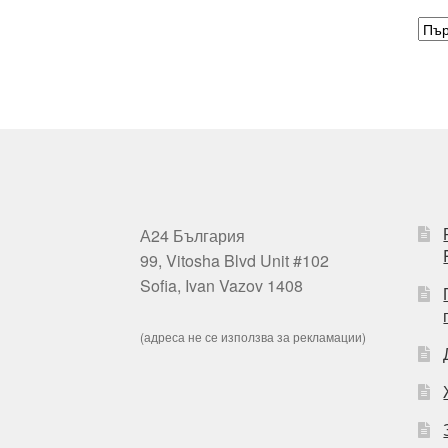
А24 България
99, Vitosha Blvd Unit #102
Sofia, Ivan Vazov 1408
(адреса не се използва за рекламации)