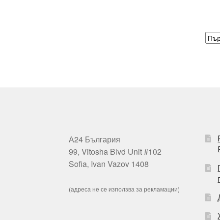
А24 България
99, Vitosha Blvd Unit #102
Sofia, Ivan Vazov 1408
(адреса не се използва за рекламации)