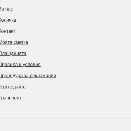
За нас
Количка
Контакт
Моята сметка
Плащанията
Правила и условия
Процедура за рекламации
Разгледайте
Транспорт