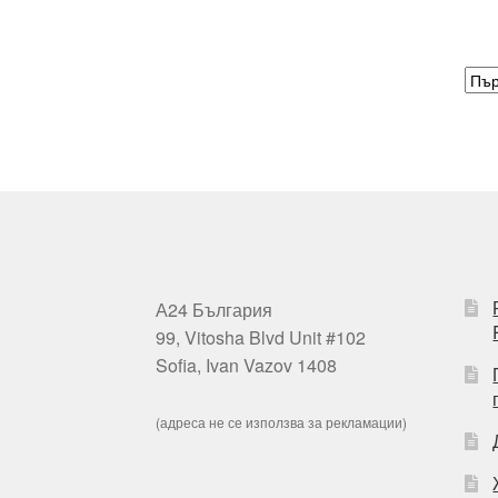
А24 България
99, Vitosha Blvd Unit #102
Sofia, Ivan Vazov 1408
(адреса не се използва за рекламации)