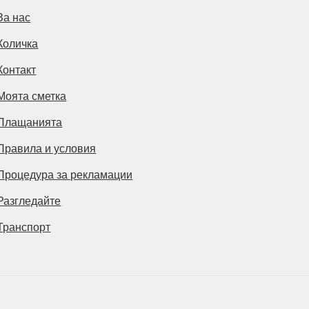
За нас
Количка
Контакт
Моята сметка
Плащанията
Правила и условия
Процедура за рекламации
Разгледайте
Транспорт