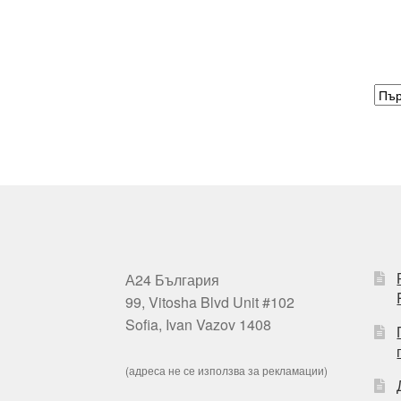
А24 България
99, Vitosha Blvd Unit #102
Sofia, Ivan Vazov 1408
(адреса не се използва за рекламации)