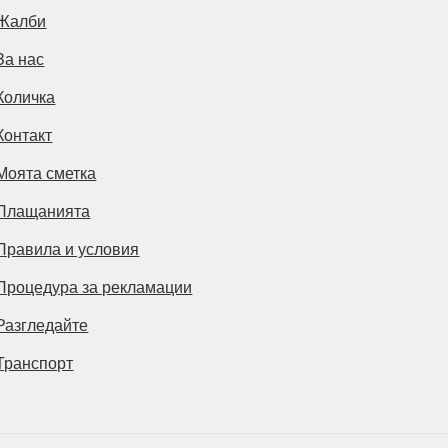
Жалби
За нас
Количка
Контакт
Моята сметка
Плащанията
Правила и условия
Процедура за рекламации
Разгледайте
Транспорт