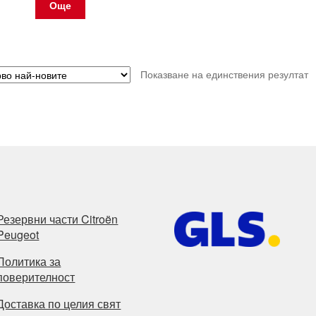
Още
Показване на единствения резултат
Резервни части Citroën
Peugeot
Политика за
поверителност
Доставка по целия свят