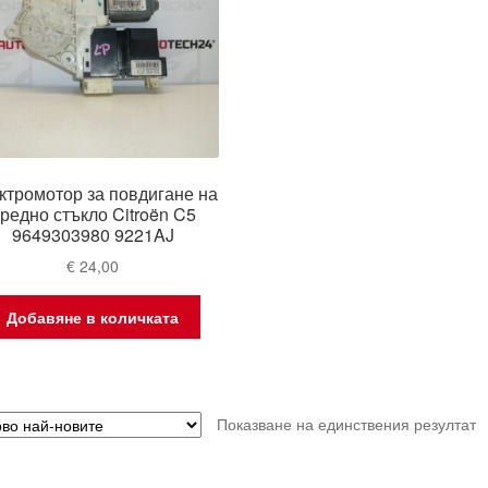
ктромотор за повдигане на
редно стъкло Citroën C5
9649303980 9221AJ
€
24,00
Добавяне в количката
Показване на единствения резултат