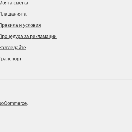
Моята сметка
Плащанията
Правила и условия
Процедура за рекламации
Разгледайте
Транспорт
 WooCommerce
.