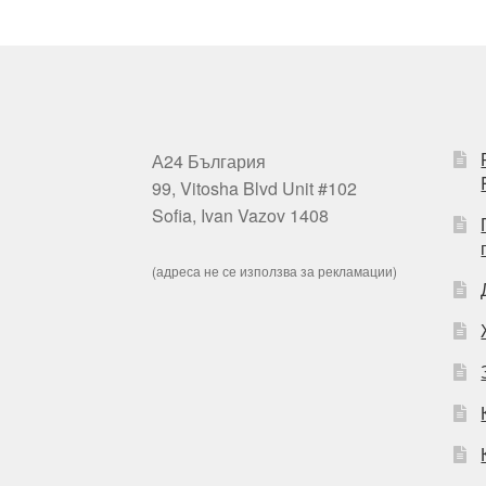
А24 България
99, Vitosha Blvd Unit #102
Sofia, Ivan Vazov 1408
(адреса не се използва за рекламации)