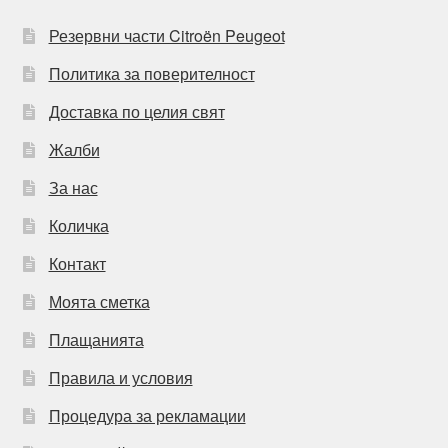
Резервни части Citroën Peugeot
Политика за поверителност
Доставка по целия свят
Жалби
За нас
Количка
Контакт
Моята сметка
Плащанията
Правила и условия
Процедура за рекламации