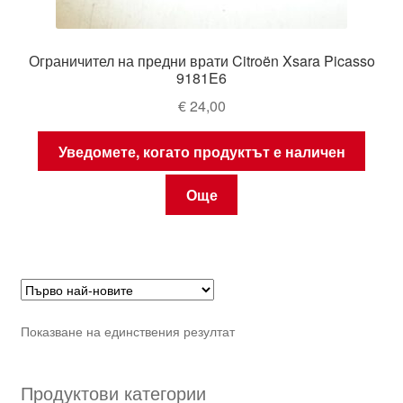
Ограничител на предни врати Citroën Xsara Picasso
9181E6
€
24,00
Уведомете, когато продуктът е наличен
Още
Показване на единствения резултат
Продуктови категории