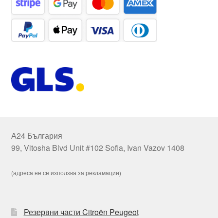
А24 България
99, Vitosha Blvd Unit #102 Sofia, Ivan Vazov 1408
(адреса не се използва за рекламации)
Резервни части Citroën Peugeot