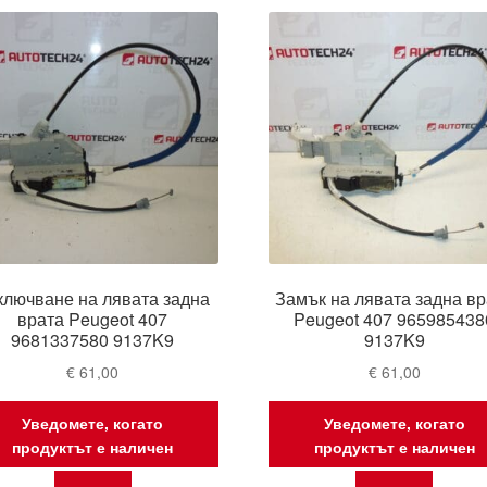
latest
ключване на лявата задна
Замък на лявата задна вр
врата Peugeot 407
Peugeot 407 965985438
9681337580 9137K9
9137K9
€
61,00
€
61,00
Уведомете, когато
Уведомете, когато
продуктът е наличен
продуктът е наличен