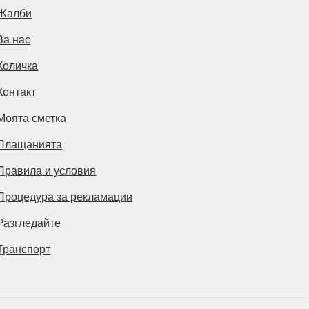
Жалби
За нас
Количка
Контакт
Моята сметка
Плащанията
Правила и условия
Процедура за рекламации
Разгледайте
Транспорт