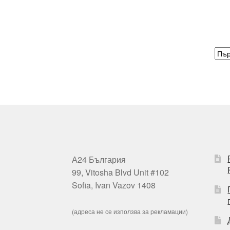
А24 България
99, Vitosha Blvd Unit #102
Sofia, Ivan Vazov 1408
(адреса не се използва за рекламации)