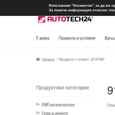
ДОСТАВКА от 1
Използваме "бисквитки", за да ви 
За повече информация относно това
Skip
Skip
to
to
navigation
content
У дома
Правила и условия
Връщ
Начало
Доставка по целия свят
Жалби
За
Начало
Продукти с етикет „9137K9“
Политика за поверителност
Правила и у
9
Продуктови категории
FAP катализатори
Опи
Гуми и джанти