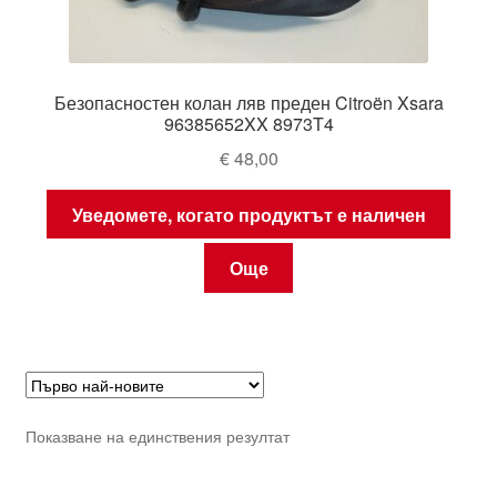
Безопасностен колан ляв преден Citroën Xsara
96385652XX 8973T4
€
48,00
Уведомете, когато продуктът е наличен
Още
Показване на единствения резултат