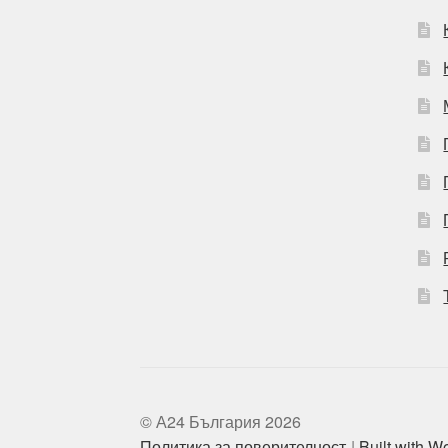
© А24 България 2026
Политика за поверителност
Built with