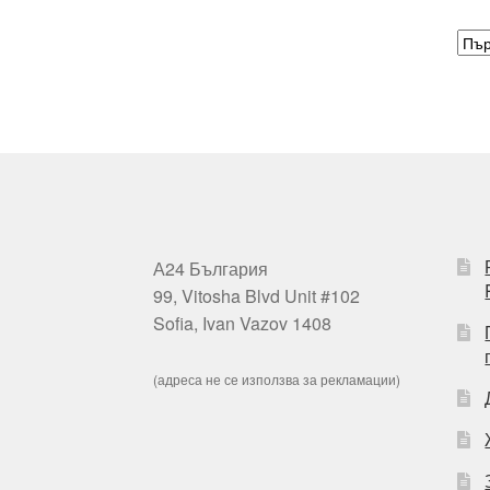
А24 България
99, Vitosha Blvd Unit #102
Sofia, Ivan Vazov 1408
(адреса не се използва за рекламации)