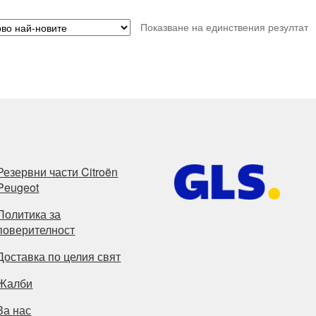
Показване на единствения резултат
Резервни части Citroën
Peugeot
Политика за
поверителност
Доставка по целия свят
Жалби
За нас