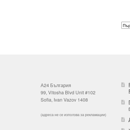
А24 България
99, Vitosha Blvd Unit #102
Sofia, Ivan Vazov 1408
(адреса не се използва за рекламации)