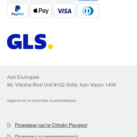
А24 България
99, Vitosha Blvd Unit #102 Sofia, Ivan Vazov 1408
(адреса не се използва за рекламации)
Резервни части Citroën Peugeot
Политика за поверителност