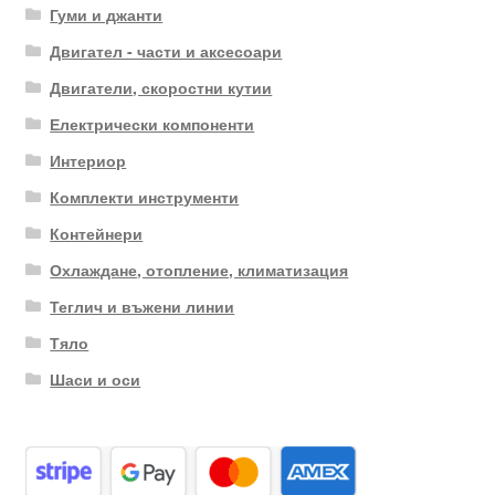
Гуми и джанти
Двигател - части и аксесоари
Двигатели, скоростни кутии
Електрически компоненти
Интериор
Комплекти инструменти
Контейнери
Охлаждане, отопление, климатизация
Теглич и въжени линии
Тяло
Шаси и оси