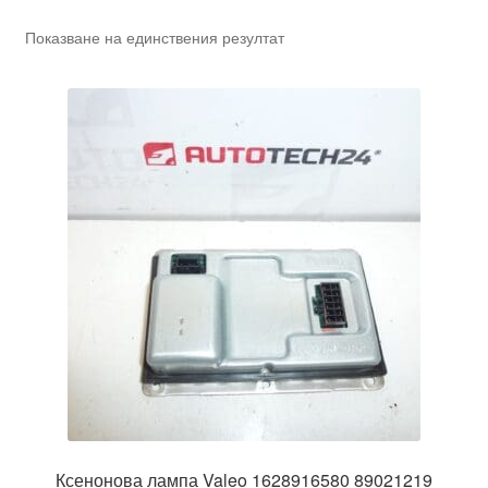
Показване на единствения резултат
Ксенонова лампа Valeo 1628916580 89021219