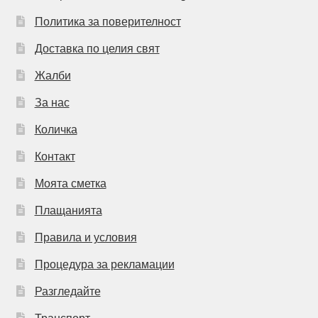
Политика за поверителност
Доставка по целия свят
Жалби
За нас
Количка
Контакт
Моята сметка
Плащанията
Правила и условия
Процедура за рекламации
Разгледайте
Транспорт