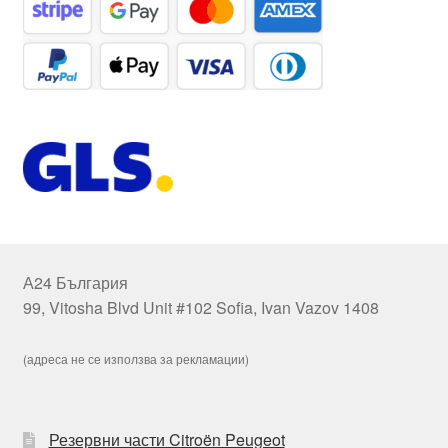
А24 България
99, Vitosha Blvd Unit #102 Sofia, Ivan Vazov 1408
(адреса не се използва за рекламации)
Резервни части Citroën Peugeot