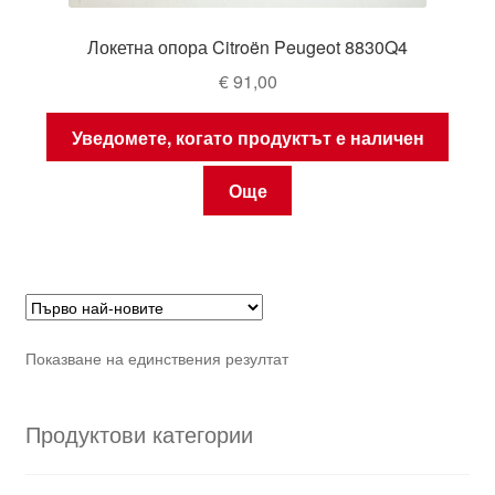
Локетна опора Citroën Peugeot 8830Q4
€
91,00
Уведомете, когато продуктът е наличен
Още
Показване на единствения резултат
Продуктови категории