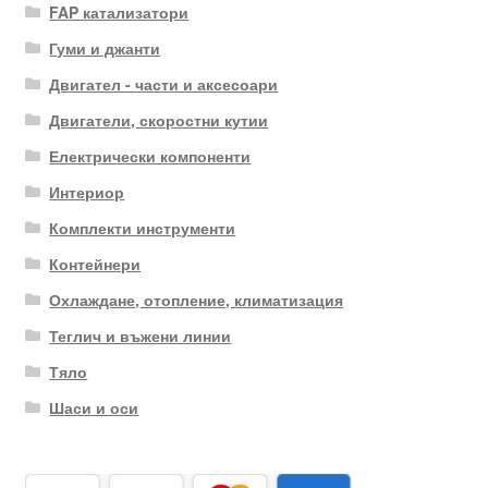
FAP катализатори
Гуми и джанти
Двигател - части и аксесоари
Двигатели, скоростни кутии
Електрически компоненти
Интериор
Комплекти инструменти
Контейнери
Охлаждане, отопление, климатизация
Теглич и въжени линии
Тяло
Шаси и оси