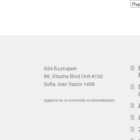
А24 България
99, Vitosha Blvd Unit #102
Sofia, Ivan Vazov 1408
(адреса не се използва за рекламации)