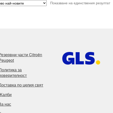
Показване на единствения резултат
Резервни части Citroën
Peugeot
Политика за
поверителност
Доставка по целия свят
Жалби
За нас