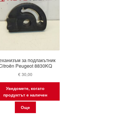
еханизъм за подлакътник
Citroën Peugeot 8830KQ
€
30,00
Уведомете, когато
продуктът е наличен
Още