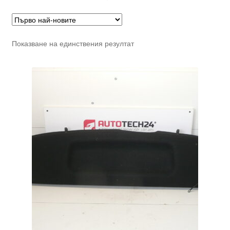
Показване на единствения резултат