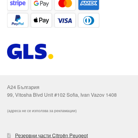
А24 България
99, Vitosha Blvd Unit #102 Sofia, Ivan Vazov 1408
(адреса не се използва за рекламации)
Резервни части Citroën Peugeot