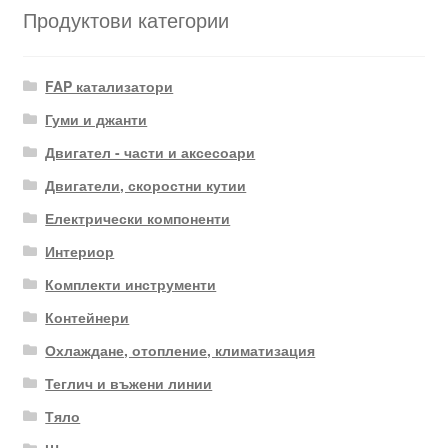
Продуктови категории
FAP катализатори
Гуми и джанти
Двигател - части и аксесоари
Двигатели, скоростни кутии
Електрически компоненти
Интериор
Комплекти инструменти
Контейнери
Охлаждане, отопление, климатизация
Теглич и въжени линии
Тяло