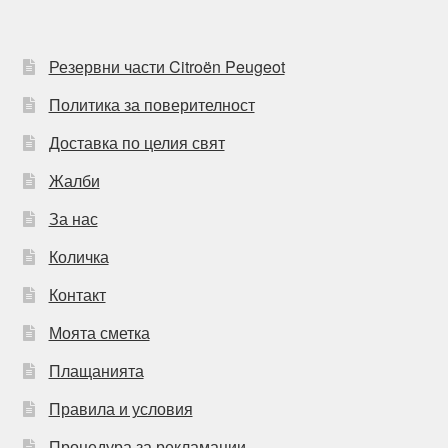
Резервни части Citroën Peugeot
Политика за поверителност
Доставка по целия свят
Жалби
За нас
Количка
Контакт
Моята сметка
Плащанията
Правила и условия
Процедура за рекламации