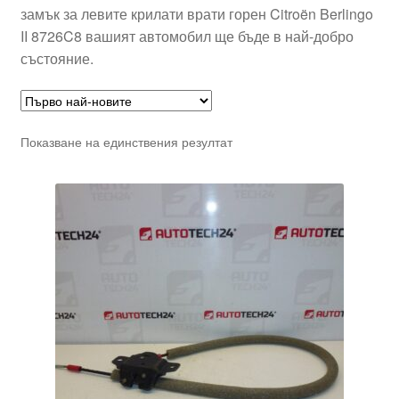
замък за левите крилати врати горен Citroën Berlingo
II 8726C8 вашият автомобил ще бъде в най-добро
състояние.
Показване на единствения резултат