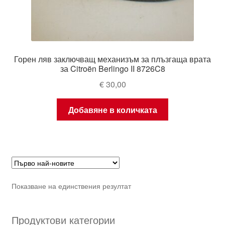
Горен ляв заключващ механизъм за плъзгаща врата
за Citroën Berlingo II 8726C8
€
30,00
Добавяне в количката
Показване на единствения резултат
Продуктови категории