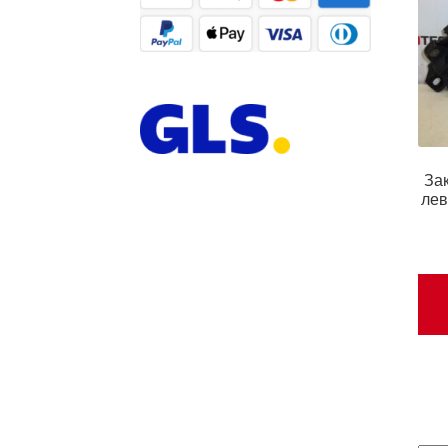
За
лев