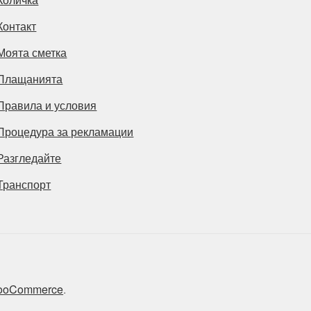
Контакт
Моята сметка
Плащанията
Правила и условия
Процедура за рекламации
Разгледайте
Транспорт
 WooCommerce
.