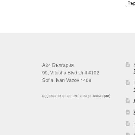
А24 България
99, Vitosha Blvd Unit #102
Sofia, Ivan Vazov 1408
(адреса не се използва за рекламации)