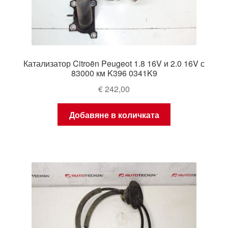
Катализатор Citroën Peugeot 1.8 16V и 2.0 16V с
83000 км K396 0341K9
€
242,00
Добавяне в количката