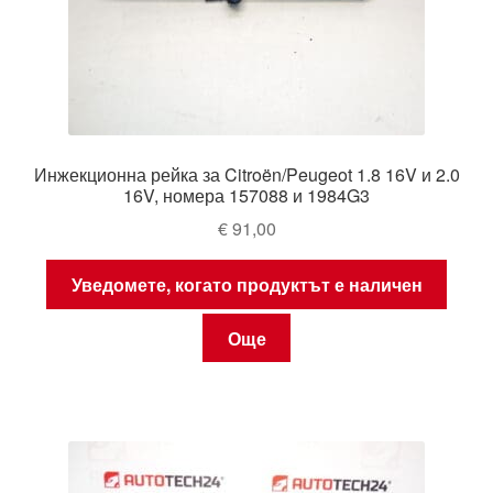
Инжекционна рейка за Citroën/Peugeot 1.8 16V и 2.0
16V, номера 157088 и 1984G3
€
91,00
Уведомете, когато продуктът е наличен
Още