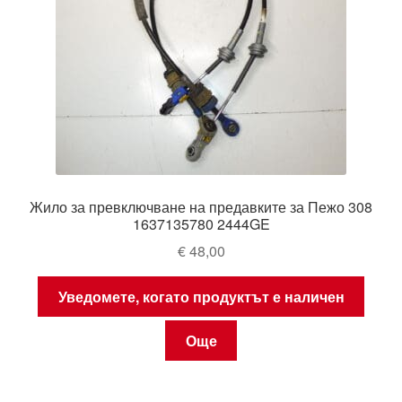
Жило за превключване на предавките за Пежо 308
1637135780 2444GE
€
48,00
Уведомете, когато продуктът е наличен
Още