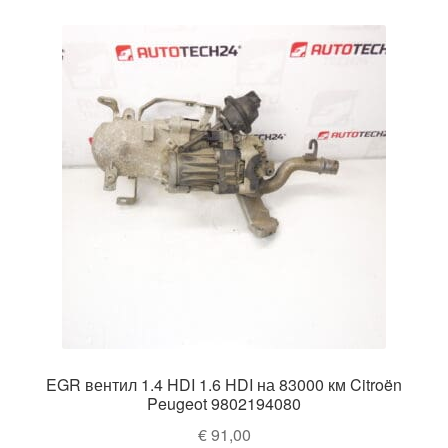
EGR вентил 1.4 HDI 1.6 HDI на 83000 км Citroën
Peugeot 9802194080
€
91,00