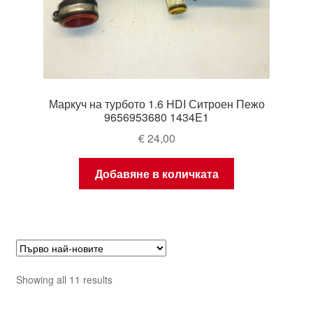
Маркуч на турбото 1.6 HDI Ситроен Пежо
9656953680 1434E1
€
24,00
Добавяне в количката
Sorted
Showing all 11 results
by
latest