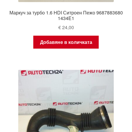
Маркуч за турбо 1.6 HDI Ситроен Пежо 9687883680
1434E1
€
24,00
Добавяне в количката