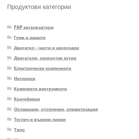
Продуктови категории
FAP катализатори
Гуми и джанти
Двигател - части и аксесоари
Двигатели, скоростни кутии
Електрически компоненти
Интериор
Комплекти инструменти
Контейнери
Охлаждане, отопление, климатизация
Теглич и въжени линии
Тяло