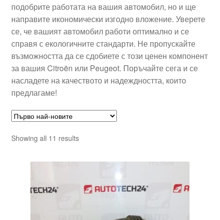
подобрите работата на вашия автомобил, но и ще
направите икономически изгодно вложение. Уверете
се, че вашият автомобил работи оптимално и се
справя с екологичните стандарти. Не пропускайте
възможността да се сдобиете с този ценен компонент
за вашия Citroën или Peugeot. Поръчайте сега и се
насладете на качеството и надеждността, които
предлагаме!
Sorted
Showing all 11 results
by
latest