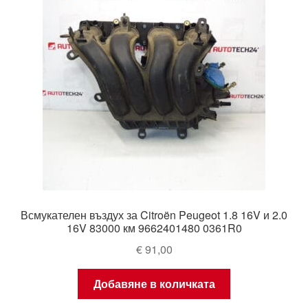
Всмукателен въздух за Citroën Peugeot 1.8 16V и 2.0
16V 83000 км 9662401480 0361R0
€
91,00
Добавяне в количката