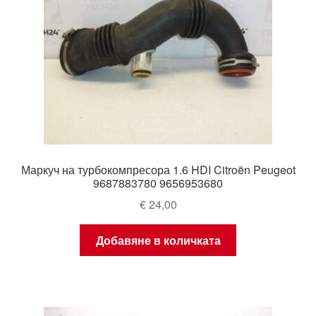
Маркуч на турбокомпресора 1.6 HDI Citroën Peugeot
9687883780 9656953680
€
24,00
Добавяне в количката