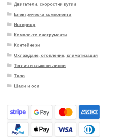
Двигатели, скоростни кутии
Електрически компоненти
Интериор
Комплекти инструменти
Контейнери
Охлаждане, отопление, климатизация
Теглич и въжени линии
Тяло
Шаси и оси