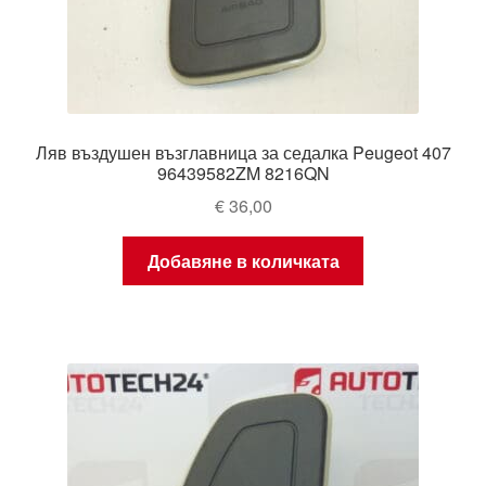
Ляв въздушен възглавница за седалка Peugeot 407
96439582ZM 8216QN
€
36,00
Добавяне в количката