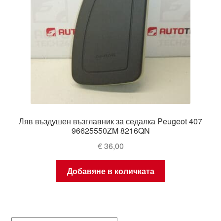
Ляв въздушен възглавник за седалка Peugeot 407
96625550ZM 8216QN
€
36,00
Добавяне в количката