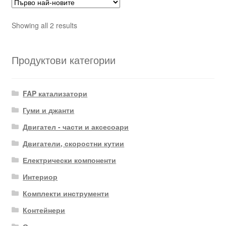
Sorted
Showing all 2 results
by
latest
Продуктови категории
FAP катализатори
Гуми и джанти
Двигател - части и аксесоари
Двигатели, скоростни кутии
Електрически компоненти
Интериор
Комплекти инструменти
Контейнери