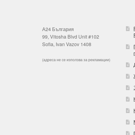
А24 България
99, Vitosha Blvd Unit #102
Sofia, Ivan Vazov 1408
(адреса не се използва за рекламации)