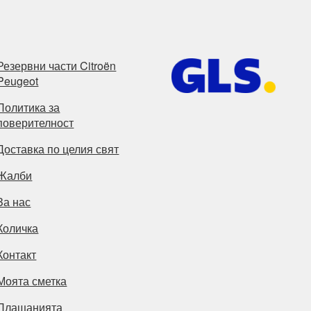
Резервни части Citroën
Peugeot
Политика за
поверителност
Доставка по целия свят
Жалби
За нас
Количка
Контакт
Моята сметка
Плащанията