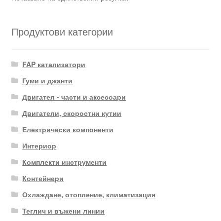
Продуктови категории
FAP катализатори
Гуми и джанти
Двигател - части и аксесоари
Двигатели, скоростни кутии
Електрически компоненти
Интериор
Комплекти инструменти
Контейнери
Охлаждане, отопление, климатизация
Теглич и въжени линии