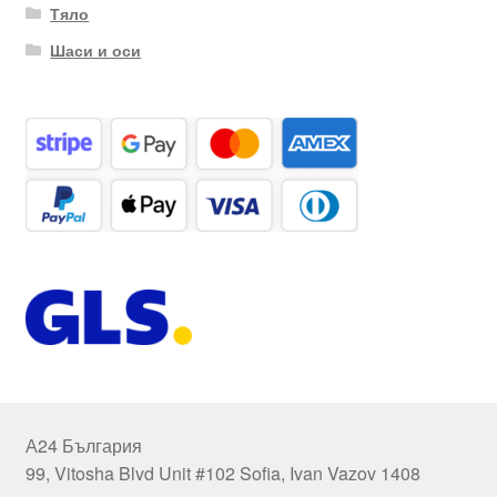
Тяло
Шаси и оси
А24 България
99, Vitosha Blvd Unit #102 Sofia, Ivan Vazov 1408