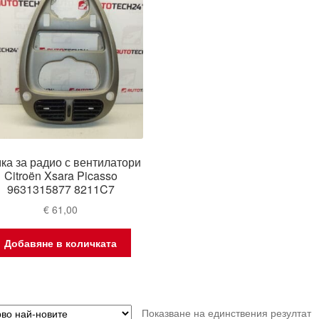
ка за радио с вентилатори
Citroën Xsara Picasso
9631315877 8211C7
€
61,00
Добавяне в количката
Показване на единствения резултат