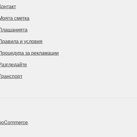
Контакт
Моята сметка
Плащанията
Правила и условия
Процедура за рекламации
Разгледайте
Транспорт
 WooCommerce
.