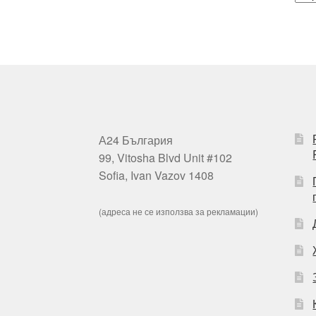
А24 България
99, Vitosha Blvd Unit #102
Sofia, Ivan Vazov 1408
(адреса не се използва за рекламации)